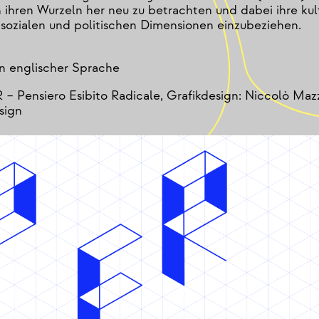
 ihren Wurzeln her neu zu betrachten und dabei ihre kul
, sozialen und politischen Dimensionen einzubeziehen.
in englischer Sprache
– Pensiero Esibito Radicale, Grafikdesign: Niccolò Mazz
sign